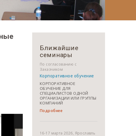
ьные
Ближайшие
семинары
По согласованию с
Заказчиком
Корпоративное обучение
КОРПОРАТИВНОЕ
ОБУЧЕНИЕ ДЛЯ
СПЕЦИАЛИСТОВ ОДНОЙ
ОРГАНИЗАЦИИ ИЛИ ГРУППЫ
КОМПАНИЙ
Подробнее
16-17 марта 2026, Ярославль