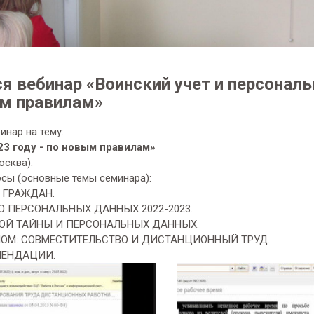
ся вебинар «Воинский учет и персонал
ым правилам»
инар на тему:
3 году - по новым правилам»
осква).
сы (основные темы семинара):
Е ГРАЖДАН.
О ПЕРСОНАЛЬНЫХ ДАННЫХ 2022-2023.
КОЙ ТАЙНЫ И ПЕРСОНАЛЬНЫХ ДАННЫХ.
ЛОМ: СОВМЕСТИТЕЛЬСТВО И ДИСТАНЦИОННЫЙ ТРУД.
МЕНДАЦИИ.