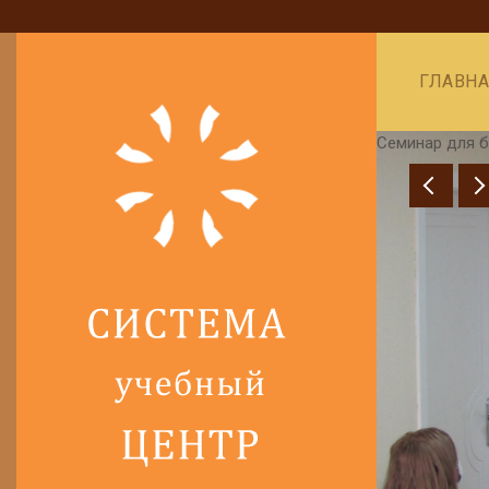
ГЛАВН
Семинар для бухгалтеров, Томск