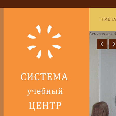
ГЛАВН
минар для бухгалтеров, Томск