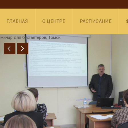
ГЛАВНАЯ
О ЦЕНТРЕ
РАСПИСАНИЕ
минар для бухгалтеров, Томск