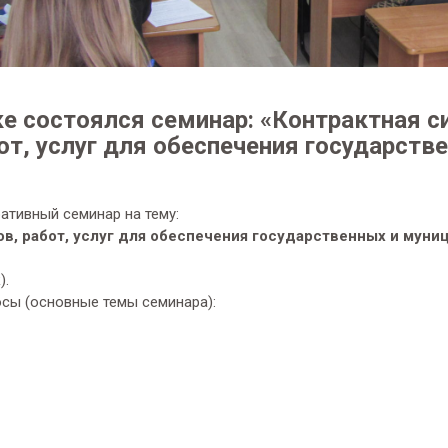
ке состоялся семинар: «Контрактная с
бот, услуг для обеспечения государств
ативный семинар на тему:
ов, работ, услуг для обеспечения государственных и мун
).
сы (основные темы семинара):