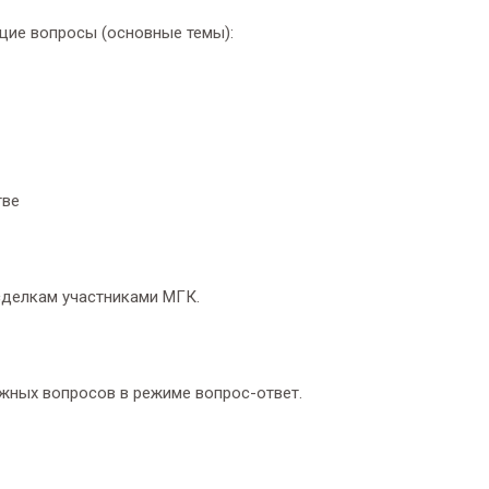
щие вопросы (основные темы):
тве
сделкам участниками МГК.
жных вопросов в режиме вопрос-ответ.