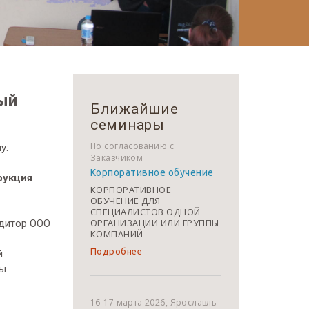
ый
Ближайшие
семинары
По согласованию с
у:
Заказчиком
Корпоративное обучение
рукция
КОРПОРАТИВНОЕ
ОБУЧЕНИЕ ДЛЯ
СПЕЦИАЛИСТОВ ОДНОЙ
ОРГАНИЗАЦИИ ИЛИ ГРУППЫ
аудитор ООО
КОМПАНИЙ
Подробнее
й
ты
16-17 марта 2026, Ярославль