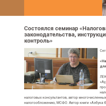
Состоялся семинар «Налогов
законодательства, инструкци
контроль»
Сег
«На
для
ЛЕК
«Ау
про
нал
налоговых консультантов, автор многочисленных 
налогообложению, МСФО. Автор книги «Азбука бу