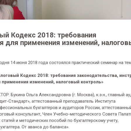
ый Кодекс 2018: требования
я для применения изменений, налогов
одня 14 июня 2018 года состоялся практический семинар на тем
логовый Кодекс 2018: требования законодательства, инст
 применения изменений, налоговый контроль»
ТОР: Букина Ольга Александровна (г. Москва), к.э.н., главный 
дит-Стандарт», аттестованный преподаватель Института
фессиональных бухгалтеров и аудиторов России, аттестованны
оговый консультант, Член Учебно-методического Совета Пала
статей и методических пособий по бухгалтерскому учету,
хгалтера. От аванса до баланса».