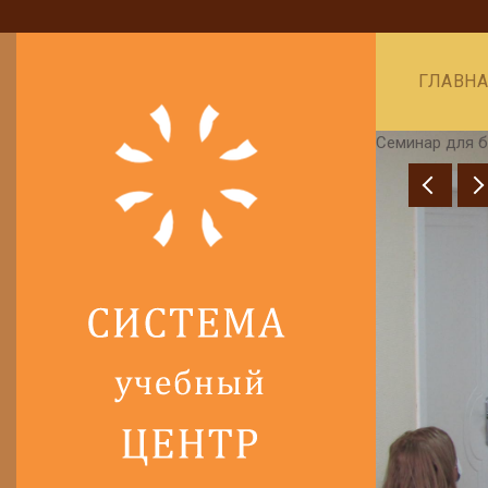
ГЛАВН
минар для бухгалтеров, Томск