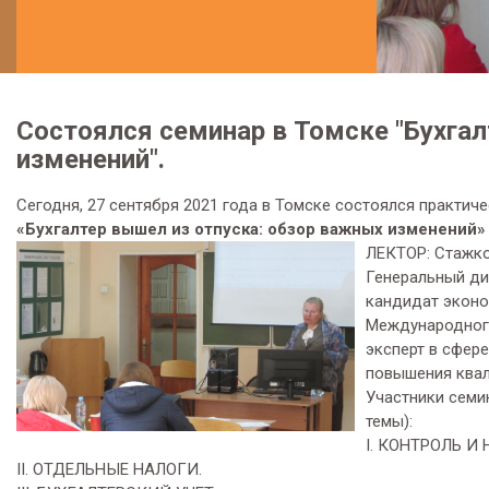
Состоялся семинар в Томске "Бухгал
изменений".
Сегодня, 27 сентября 2021 года в Томске состоялся практиче
«Бухгалтер вышел из отпуска: обзор важных изменений»
ЛЕКТОР: Стaжко
Генеральный ди
кандидат эконо
Международного
эксперт в сфере
повышения квали
Участники семи
темы):
I. КОНТРОЛЬ И
II. ОТДЕЛЬНЫЕ НАЛОГИ.