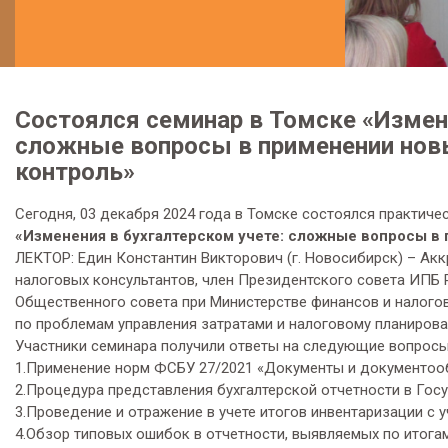
Состоялся семинар в Томске «Измене
сложные вопросы в применении новы
контроль»
Сегодня, 03 декабря 2024 года в Томске состоялся практичес
«Изменения в бухгалтерском учете: сложные вопросы в 
ЛЕКТОР: Един Константин Викторович (г. Новосибирск) – А
налоговых консультантов, член Президентского совета ИПБ Р
Общественного совета при Министерстве финансов и налогов
по проблемам управления затратами и налоговому планирован
Участники семинара получили ответы на следующие вопросы
1.Применение норм ФСБУ 27/2021 «Документы и документообо
2.Процедура представления бухгалтерской отчетности в Гос
3.Проведение и отражение в учете итогов инвентаризации с 
4.Обзор типовых ошибок в отчетности, выявляемых по итога