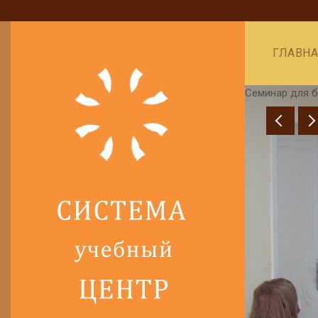
ГЛАВН
Семинар для бух