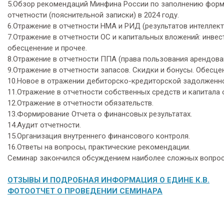
5.Обзор рекомендаций Минфина России по заполнению форм 
отчетности (пояснительной записки) в 2024 году.
6.Отражение в отчетности НМА и РИД (результатов интеллект
7.Отражение в отчетности ОС и капитальных вложений: инве
обесценение и прочее.
8.Отражение в отчетности ППА (права пользования арендова
9.Отражение в отчетности запасов. Скидки и бонусы. Обесце
10.Новое в отражении дебиторско-кредиторской задолженно
11.Отражение в отчетности собственных средств и капитала 
12.Отражение в отчетности обязательств.
13.Формирование Отчета о финансовых результатах.
14.Аудит отчетности.
15.Организация внутреннего финансового контроля.
16.Ответы на вопросы, практические рекомендации.
Семинар закончился обсуждением наиболее сложных вопрос
ОТЗЫВЫ И ПОДРОБНАЯ ИНФОРМАЦИЯ О ЕДИНЕ К.В.
ФОТООТЧЕТ О ПРОВЕДЕНИИ СЕМИНАРА