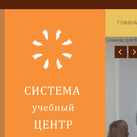
ГЛАВН
Семинар для б