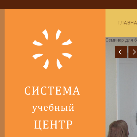
ГЛАВН
Семинар для б