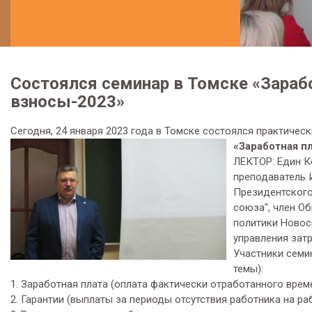
Состоялся семинар в Томске «Зараб
взносы-2023»
Сегодня, 24 января 2023 года в Томске состоялся практическ
«Заработная п
ЛЕКТОР: Един К
преподаватель 
Президентского
союза", член О
политики Новос
управления затр
Участники семи
темы):
1. Заработная плата (оплата фактически отработанного време
2. Гарантии (выплаты за периоды отсутствия работника на ра