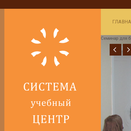
ГЛАВН
Семинар для б