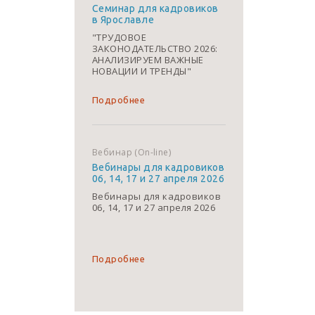
Семинар для кадровиков
в Ярославле
"ТРУДОВОЕ
ЗАКОНОДАТЕЛЬСТВО 2026:
АНАЛИЗИРУЕМ ВАЖНЫЕ
НОВАЦИИ И ТРЕНДЫ"
Подробнее
Вебинар (On-line)
Вебинары для кадровиков
06, 14, 17 и 27 апреля 2026
Вебинары для кадровиков
06, 14, 17 и 27 апреля 2026
Подробнее