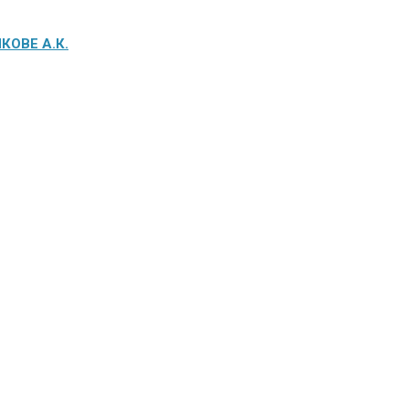
ОВЕ А.К.