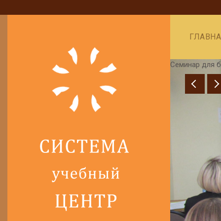
ГЛАВН
Семинар для б