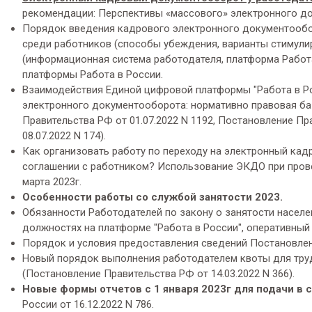
рекомендации: Перспективы «массового» электронного до
Порядок введения кадрового электронного документооб
среди работников (способы убеждения, варианты стимули
(информационная система работодателя, платформа Работа
платформы Работа в России.
Взаимодействия Единой цифровой платформы "Работа в Р
электронного документооборота: нормативно правовая ба
Правительства РФ от 01.07.2022 N 1192, Постановление Пра
08.07.2022 N 174).
Как организовать работу по переходу на электронный ка
cоглашении с работником? Использование ЭКДО при провед
марта 2023г.
Особенности работы со службой занятости 2023.
Обязанности Работодателей по закону о занятости населе
должностях на платформе "Работа в России", оперативный
Порядок и условия предоставления сведений Постановлени
Новый порядок выполнения работодателем квоты для труд
(Постановление Правительства РФ от 14.03.2022 N 366).
Новые формы отчетов с 1 января 2023г для подачи в 
России от 16.12.2022 N 786.