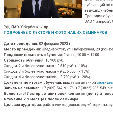
публикаций по 
ведущих учебны
Проводил обуче
ОАО "Газпром",
РФ, ПАО "Сбербанк" и др.
ПОДРОБНЕЕ О ЛЕКТОРЕ И ФОТО НАШИХ СЕМИНАРОВ
Дата проведения:
02 февраля 2023 г.
Место проведения:
Владивосток, ул. Набережная, 20 (конф
Продолжительность обучения:
1 день, 10.00 – 17.00
Стоимость обучения:
10.900 руб.
Скидки: 2 и более участника - 9.810 руб. (- 10%)
Скидки: 3 и более участников - 9.265 руб. (- 15%)
Скидки: 4 и более участников – 8.720 руб. (- 20%)
Документ по итогам обучения:
выдается именной
сертифик
Запись на семинар:
+7 (909) 542-91-76, +7 (3822) 235-549, s
Более того! Лектор оставит свои контакты (почту и теле
в течение 2-х месяцев после семинара.
Целевая аудитория:
работники кадровых служб, юристы, рук