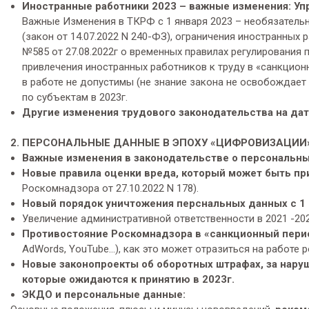
Иностранные работники 2023 – важные изменения: У
Важные Изменения в ТКРФ с 1 января 2023 – необязательн
(закон от 14.07.2022 N 240-ФЗ), ограничения иностранных
№585 от 27.08.2022г о временных правилах регулирования
привлечения иностранных работников к труду в «санкцион
в работе не допустимы (не знание закона не освобождает 
по субъектам в 2023г.
Другие изменения трудового законодательства на дат
2. ПЕРСОНАЛЬНЫЕ ДАННЫЕ В ЭПОХУ «ЦИФРОВИЗАЦИИ»
Важные изменения в законодательстве о персональны
Новые правила оценки вреда, который может быть при
Роскомнадзора от 27.10.2022 N 178).
Новый порядок уничтожения перснальных данных с 1 
Увеличение административной ответственности в 2021 -202
Противостояние Роскомнадзора в «санкционный перио
AdWords, YouTube…), как это может отразиться на работе 
Новые законопроекты об оборотных штрафах, за нару
которые ожидаются к принятию в 2023г.
ЭКДО и персональные данные: