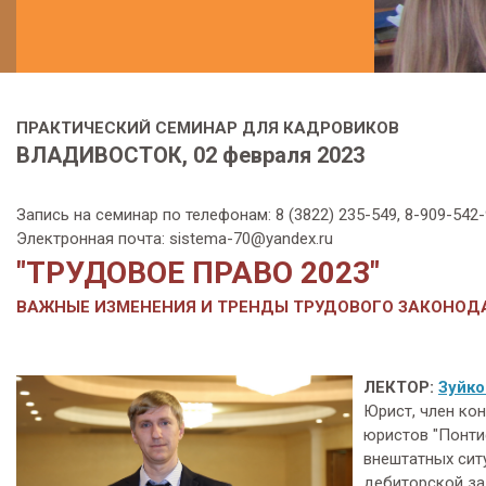
ПРАКТИЧЕСКИЙ СЕМИНАР ДЛЯ КАДРОВИКОВ
ВЛАДИВОСТОК, 02 февраля 2023
Запись на семинар по телефонам: 8 (3822) 235-549, 8-909-54
Электронная почта: sistema-70@yandex.ru
"ТРУДОВОЕ ПРАВО 2023"
ВАЖНЫЕ ИЗМЕНЕНИЯ И ТРЕНДЫ ТРУДОВОГО ЗАКОНОД
ЛЕКТОР:
Зуйко
Юрист, член ко
юристов "Понти
внештатных сит
дебиторской за