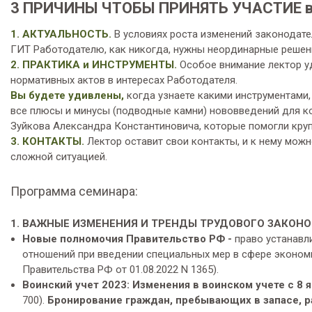
3 ПРИЧИНЫ ЧТОБЫ ПРИНЯТЬ УЧАСТИЕ 
1. АКТУАЛЬНОСТЬ.
В условиях роста изменений законодате
ГИТ Работодателю, как никогда, нужны неординарные решени
2. ПРАКТИКА и ИНСТРУМЕНТЫ.
Особое внимание лектор у
нормативных актов в интересах Работодателя.
Вы будете удивлены,
когда узнаете какими инструментами,
все плюсы и минусы (подводные камни) нововведений для к
Зуйкова Александра Константиновича, которые помогли кру
3. КОНТАКТЫ.
Лектор оставит свои контакты, и к нему мож
сложной ситуацией.
Программа семинара:
1. ВАЖНЫЕ ИЗМЕНЕНИЯ И ТРЕНДЫ ТРУДОВОГО ЗАКОНО
Новые полномочия Правительство РФ -
право устанавл
отношений при введении специальных мер в сфере экономи
Правительства РФ от 01.08.2022 N 1365).
Воинский учет 2023: Изменения в воинском учете с 8 я
700).
Бронирование граждан, пребывающих в запасе, 