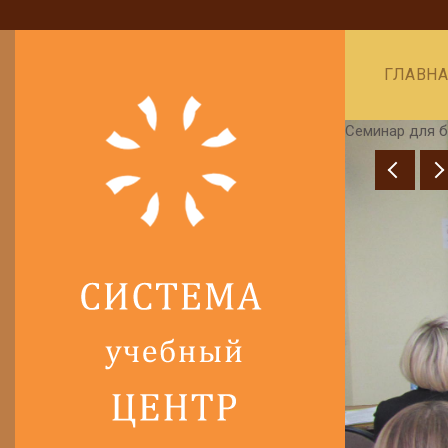
ГЛАВН
Семинар для б