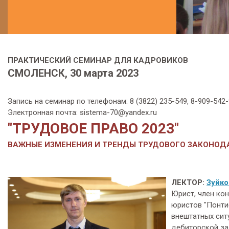
ПРАКТИЧЕСКИЙ СЕМИНАР ДЛЯ КАДРОВИКОВ
СМОЛЕНСК, 30 марта 2023
Запись на семинар по телефонам: 8 (3822) 235-549, 8-909-54
Электронная почта: sistema-70@yandex.ru
"ТРУДОВОЕ ПРАВО 2023"
ВАЖНЫЕ ИЗМЕНЕНИЯ И ТРЕНДЫ ТРУДОВОГО ЗАКОНОД
ЛЕКТОР:
Зуйко
Юрист, член ко
юристов "Понти
внештатных сит
дебиторской за