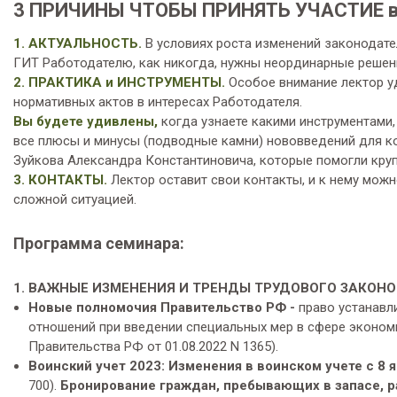
3 ПРИЧИНЫ ЧТОБЫ ПРИНЯТЬ УЧАСТИЕ 
1. АКТУАЛЬНОСТЬ.
В условиях роста изменений законодате
ГИТ Работодателю, как никогда, нужны неординарные решени
2. ПРАКТИКА и ИНСТРУМЕНТЫ.
Особое внимание лектор у
нормативных актов в интересах Работодателя.
Вы будете удивлены,
когда узнаете какими инструментами,
все плюсы и минусы (подводные камни) нововведений для к
Зуйкова Александра Константиновича, которые помогли кру
3. КОНТАКТЫ.
Лектор оставит свои контакты, и к нему мож
сложной ситуацией.
Программа семинара:
1. ВАЖНЫЕ ИЗМЕНЕНИЯ И ТРЕНДЫ ТРУДОВОГО ЗАКОНО
Новые полномочия Правительство РФ -
право устанавл
отношений при введении специальных мер в сфере экономи
Правительства РФ от 01.08.2022 N 1365).
Воинский учет 2023: Изменения в воинском учете с 8 я
700).
Бронирование граждан, пребывающих в запасе, 