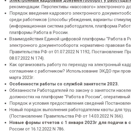
Электронный кадровый документооборот у работодат
рекомендации: Перспективы «массового» электронного до
Порядок введения кадрового электронного документооб
среди работников (способы убеждения, варианты стимули
(информационная система работодателя, платформа Работа
платформы Работа в России.
Взаимодействия Единой цифровой платформы "Работа в Р
электронного документооборота: нормативно правовая ба
Правительства РФ от 01.07.2022 N 1192, Постановление Пра
08.07.2022 N 174).
Как организовать работу по переходу на электронный ка
cоглашении с работником? Использование ЭКДО при провед
марта 2023г.
Особенности работы со службой занятости 2023.
Обязанности Работодателей по закону о занятости населе
должностях на платформе "Работа в России", оперативный
Порядок и условия предоставления сведений Постановлени
Новый порядок выполнения работодателем квоты для труд
(Постановление Правительства РФ от 14.03.2022 N 366).
Новые формы отчетов с 1 января 2023г для подачи в 
России от 16.12.2022 N 786.