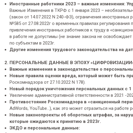
Иностранные работники 2023 – важные изменения: У
Важные Изменения в ТКРФ с 1 января 2023 – необязательн
(закон от 14.07.2022 N 240-ФЗ), ограничения иностранных
№585 от 27.08.2022г о временных правилах регулирования
привлечения иностранных работников к труду в «санкцион
в работе не допустимы (не знание закона не освобождает 
по субъектам в 2023г.
Другие изменения трудового законодательства на дат
2. ПЕРСОНАЛЬНЫЕ ДАННЫЕ В ЭПОХУ «ЦИФРОВИЗАЦИИ»
Важные изменения в законодательстве о персональны
Новые правила оценки вреда, который может быть при
Роскомнадзора от 27.10.2022 N 178).
Новый порядок уничтожения перснальных данных с 1 
Увеличение административной ответственности в 2021 -202
Противостояние Роскомнадзора в «санкционный перио
AdWords, YouTube…), как это может отразиться на работе 
Новые законопроекты об оборотных штрафах, за нару
которые ожидаются к принятию в 2023г.
ЭКДО и персональные данные: