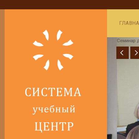
ГЛАВН
Семинар для б