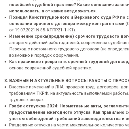
новейшей судебной практике? Какие основания заклю
использовать, а от каких воздержаться.
Позиция Конституционного и Верховного суда РФ по 
основании срочного договора между контрагентами.
(
от 19.07.2021 N 85-КГПР21-1-К1).
Изменение срока(продление) срочного трудового дог
алгоритм действий работодателей, современная судебная
Переход с постоянного трудового договора (не определенн
возможно и порядок оформления.
Как правильно прекратить срочный трудовой договор
основе современной судебной практике.
3. ВАЖНЫЕ И АКТУАЛЬНЫЕ ВОПРОСЫ РАБОТЫ С ПЕРС
Внесение изменений в ЛНА, проверка труд. договоров, до
требованиям ТКРФ, на актуальность выполняемой работы,
трудовых спорах.
График отпусков 2024:
Нормативные акты, регламенти
предоставления ежегодного отпуска. Как правильно со
учетом соблюдений требований законодательства и о
Разделение отпуска на части: максимальное количество ча