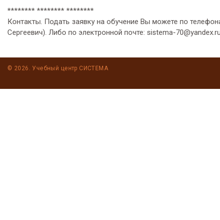
******** ******** ********
Контакты. Подать заявку на обучение Вы можете по телефона
Сергеевич). Либо по электронной почте: sistema-70@yandex.r
© 2026. Учебный центр СИСТЕМА