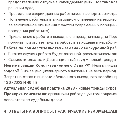
предоставлению отпуска в календарных днях.
Постановле
решении суда,
Проведение сверки данных работников: паспорта, регистр
Появление работника в алкогольном опьянении на террит
за алкогольное опьянения с учетом современных позиций 
поведения работника).
Привлечение к работе в выходные и праздничные дни.Пор
помнить при оплате труд за работу в выходные и нерабочи
Работа по совместительству «замена» сверхурочной ра
В каких случаях работа будет законной, рассматриваем ал
Совместительство и Дистанционный труд – новый тренд в
Новые позиции Конституционного Суда РФ:
Нельзя лишат
годовой…) из-за дисциплинарного взыскания на весь период 
Запрет на отказ в выплате обещанного выходного пособия п
13.07.2023 N 40-П).
Актуальная судебная практика 2023 -
новые тренды судов
Проверка соискателя:
организуем работу с учетом совреме
соискателя по судебным делам…
4. ОТВЕТЫ НА ВОПРОСЫ, ПРАКТИЧЕСКИЕ РЕКОМЕНДАЦ