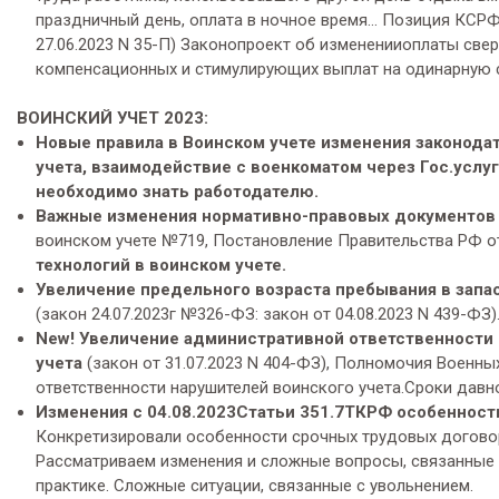
праздничный день, оплата в ночное время… Позиция КСРФ
27.06.2023 N 35-П) Законопроект об измененииоплаты све
компенсационных и стимулирующих выплат на одинарную с
ВОИНСКИЙ УЧЕТ 2023:
Новые правила в Воинском учете изменения законодат
учета, взаимодействие с военкоматом через Гос.услуг
необходимо знать работодателю.
Важные изменения нормативно-правовых документов в
воинском учете №719, Постановление Правительства РФ от 
технологий в воинском учете.
Увеличение предельного возраста пребывания в запас
(закон 24.07.2023г №326-ФЗ: закон от 04.08.2023 N 439-ФЗ)
New! Увеличение административной ответственности с
учета
(закон от 31.07.2023 N 404-ФЗ), Полномочия Военн
ответственности нарушителей воинского учета.Сроки давн
Изменения
с 04.08.2023Статьи 351.7ТКРФ особенност
Конкретизировали особенности срочных трудовых догово
Рассматриваем изменения и сложные вопросы, связанные 
практике. Сложные ситуации, связанные с увольнением.