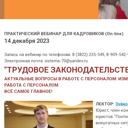
ПРАКТИЧЕСКИЙ ВЕБИНАР ДЛЯ КАДРОВИКОВ (On-line)
14 декабря 2023
Запись на вебинар по телефонам: 8 (3822) 235-549, 8-909-54
Электронная почта: sistema-70@yandex.ru
"ТРУДОВОЕ ЗАКОНОДАТЕЛЬСТВО
АКТУАЛЬНЫЕ ВОПРОСЫ В РАБОТЕ С ПЕРСОНАЛОМ: ИЗМ
РАБОТА С ПЕРСОНАЛОМ.
ВСЁ САМОЕ ГЛАВНОЕ!
ЛЕКТОР:
Зуйко
Юрист, член ко
юристов "Понти
внештатных сит