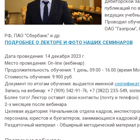
дебиторской за
публикаций по 
ведущих учебны
Проводил обуче
ОАО "Газпром",
РФ, ПАО "Сбербанк" и др.
ПОДРОБНЕЕ О ЛЕКТОРЕ И ФОТО НАШИХ СЕМИНАРОВ
Дата проведения: 14 декабря 2023 г.
Место проведения:
On-line (вебинар)
Продолжительность обучения: 1 день, 09.00 - 16.00 (время М
Стоимость обучения: 9.900 руб.
Документ по итогам обучения: выдается именной
сертификат
Запись на вебинар: +7 (909) 542-91-76, +7 (3822) 235-549, sis
Более того! Лектор оставит свои контакты (почту и телефон)
2-х месяцев после вебинара.
Целевая аудитория: Начальников отдела кадров, инспекторо
персонала, юристов и бухгалтеров, занимающихся кадровой 
Раздаточный материал - Обширный методический материал р