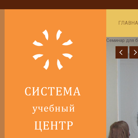
ГЛАВН
Семинар для б