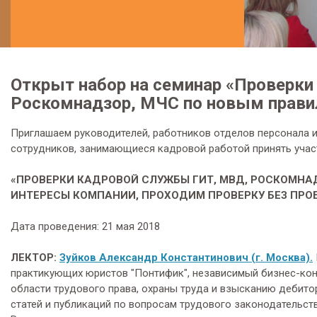
Открыт набор на семинар «Проверк
Роскомнадзор, МЧС по новым прав
Приглашаем руководителей, работников отделов персонала и 
сотрудников, занимающиеся кадровой работой принять участ
«ПРОВЕРКИ КАДРОВОЙ СЛУЖБЫ ГИТ, МВД, РОСКОМНА
ИНТЕРЕСЫ КОМПАНИИ, ПРОХОДИМ ПРОВЕРКУ БЕЗ ПРО
Дата проведения: 21 мая 2018
ЛЕКТОР:
Зуйков Александр Константинович (г. Москва).
практикующих юристов "Понтифик", независимый бизнес-конс
области трудового права, охраны труда и взысканию дебит
статей и публикаций по вопросам трудового законодательст