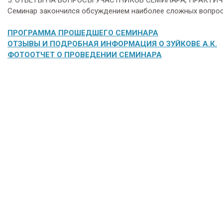
5. ОТВЕТЫ НА ВОПРОСЫ УЧАСТНИКОВ СЕМИНАРА, ПРАКТИ
Семинар закончился обсуждением наиболее сложных вопрос
ПРОГРАММА ПРОШЕДШЕГО СЕМИНАРА
ОТЗЫВЫ И ПОДРОБНАЯ ИНФОРМАЦИЯ О ЗУЙКОВЕ А.К.
ФОТООТЧЕТ О ПРОВЕДЕНИИ СЕМИНАРА