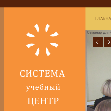
ГЛАВН
Семинар для б